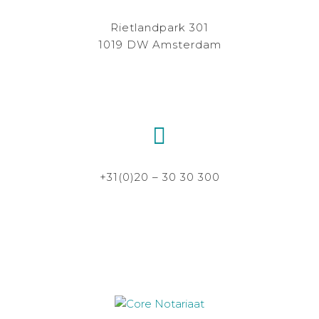
Rietlandpark 301
1019 DW Amsterdam
+31(0)20 – 30 30 300