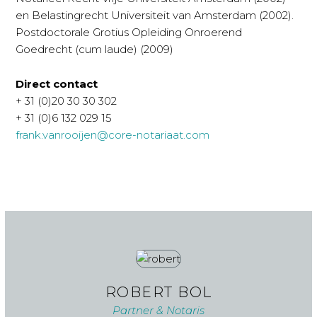
en Belastingrecht Universiteit van Amsterdam (2002).
Postdoctorale Grotius Opleiding Onroerend
Goedrecht (cum laude) (2009)
Direct contact
+ 31 (0)20 30 30 302
+ 31 (0)6 132 029 15
frank.vanrooijen@core-notariaat.com
ROBERT BOL
Partner & Notaris