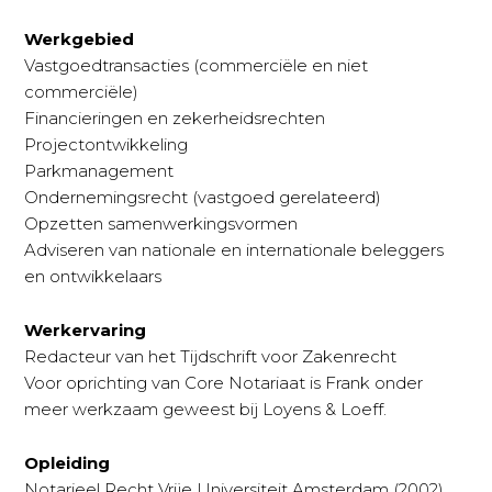
Werkgebied
Vastgoedtransacties (commerciële en niet
commerciële)
Financieringen en zekerheidsrechten
Projectontwikkeling
Parkmanagement
Ondernemingsrecht (vastgoed gerelateerd)
Opzetten samenwerkingsvormen
Adviseren van nationale en internationale beleggers
en ontwikkelaars
Werkervaring
Redacteur van het Tijdschrift voor Zakenrecht
Voor oprichting van Core Notariaat is Frank onder
meer werkzaam geweest bij Loyens & Loeff.
Opleiding
Notarieel Recht Vrije Universiteit Amsterdam (2002)