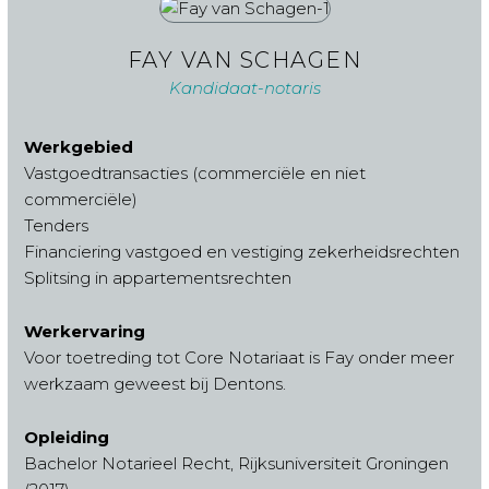
FAY VAN SCHAGEN
Kandidaat-notaris
Werkgebied
Vastgoedtransacties (commerciële en niet
commerciële)
Tenders
Financiering vastgoed en vestiging zekerheidsrechten
Splitsing in appartementsrechten
Werkervaring
Voor toetreding tot Core Notariaat is Fay onder meer
werkzaam geweest bij Dentons.
Opleiding
Bachelor Notarieel Recht, Rijksuniversiteit Groningen