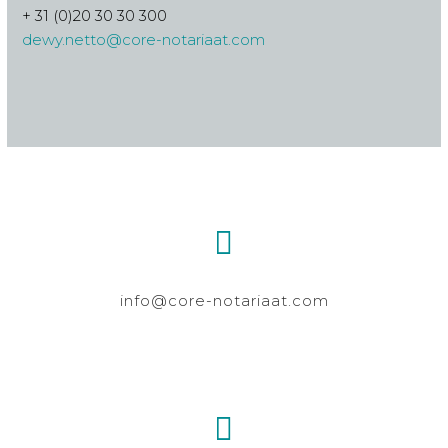
+ 31 (0)20 30 30 300
dewy.netto@core-notariaat.com
info@core-notariaat.com