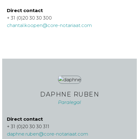
Direct contact
+ 31 (0)20 30 30 300
chantal.koopen@core-notariaat.com
DAPHNE RUBEN
Paralegal
Direct contact
+ 31 (0)20 30 30 311
daphne.ruben@core-notariaat.com