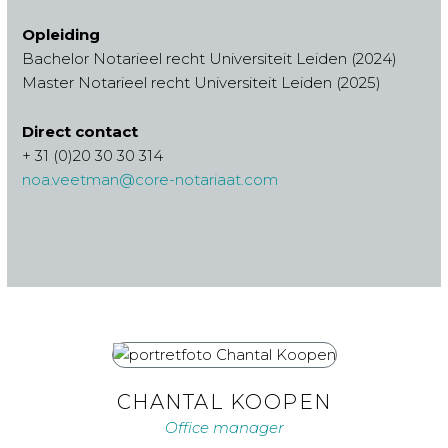
Opleiding
Bachelor Notarieel recht Universiteit Leiden (2024)
Master Notarieel recht Universiteit Leiden (2025)
Direct contact
+ 31 (0)20 30 30 314
noa.veetman@core-notariaat.com
CHANTAL KOOPEN
Office manager