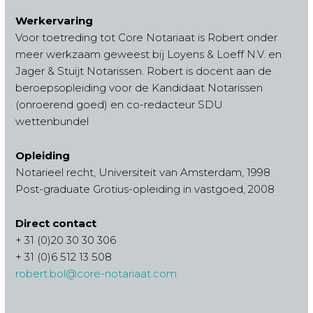
Werkervaring
Voor toetreding tot Core Notariaat is Robert onder
meer werkzaam geweest bij Loyens & Loeff N.V. en
Jager & Stuijt Notarissen. Robert is docent aan de
beroepsopleiding voor de Kandidaat Notarissen
(onroerend goed) en co-redacteur SDU
wettenbundel
Opleiding
Notarieel recht, Universiteit van Amsterdam, 1998
Post-graduate Grotius-opleiding in vastgoed, 2008
Direct contact
+ 31 (0)20 30 30 306
+ 31 (0)6 512 13 508
robert.bol@core-notariaat.com